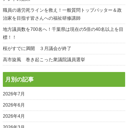
職員の過労死ラインを救え！一般質問トップバッター＆政
治家を目指す皆さんへの福祉研修講師
地方議員数を700名へ！千葉県は現在の5倍の40名以上を目
標！！
桜がすでに満開 ３月議会が終了
高市旋風 巻き起こった衆議院議員選挙
月別の記事
2026年7月
2026年6月
2026年4月
2026年3月