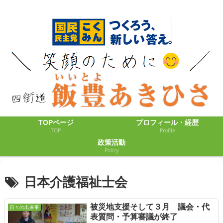
TOPページ
プロフィール・経歴
TOP
Profile
政策活動
Policy
日本介護福祉士会
被災地支援そして３月 議会・代
日々の出来事
表質問・予算審議が終了