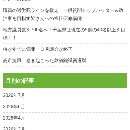
職員の過労死ラインを救え！一般質問トップバッター＆政
治家を目指す皆さんへの福祉研修講師
地方議員数を700名へ！千葉県は現在の5倍の40名以上を目
標！！
桜がすでに満開 ３月議会が終了
高市旋風 巻き起こった衆議院議員選挙
月別の記事
2026年7月
2026年6月
2026年4月
2026年3月