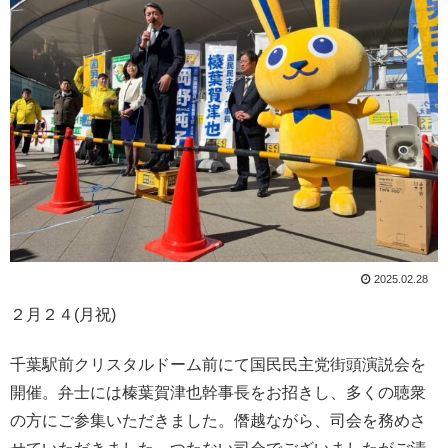
2025.02.28
２月２４(月祝)
千葉駅前クリスタルドーム前にて国民民主党街頭演説会を
開催。弁士には榛葉賀津也幹事長をお招きし、多くの聴衆
の方にご参集いただきました。僭越ながら、司会を務めさ