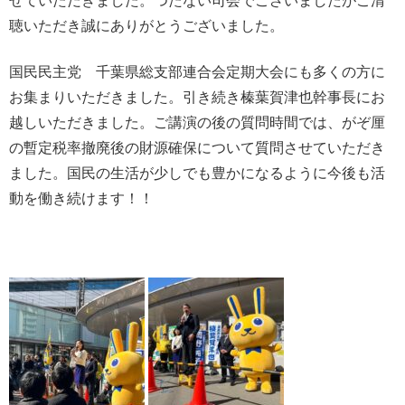
せていただきました。つたない司会でございましたがご清
聴いただき誠にありがとうございました。
国民民主党 千葉県総支部連合会定期大会にも多くの方に
お集まりいただきました。引き続き榛葉賀津也幹事長にお
越しいただきました。ご講演の後の質問時間では、がぞ厘
の暫定税率撤廃後の財源確保について質問させていただき
ました。国民の生活が少しでも豊かになるように今後も活
動を働き続けます！！