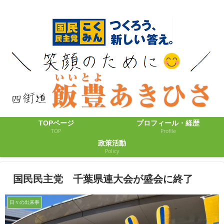
TOPページ
プロフィール・経歴
TOP
Profile
政策活動
Policy
国民民主党 千葉県連大会が盛会に終了
日々の出来事