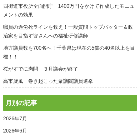
四街道市役所全面開庁 1400万円をかけて作成したモニュ
メントの効果
職員の過労死ラインを救え！一般質問トップバッター＆政
治家を目指す皆さんへの福祉研修講師
地方議員数を700名へ！千葉県は現在の5倍の40名以上を目
標！！
桜がすでに満開 ３月議会が終了
高市旋風 巻き起こった衆議院議員選挙
月別の記事
2026年7月
2026年6月